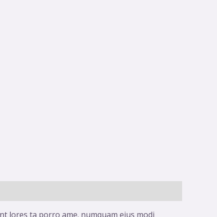
idunt lores ta porro ame. numquam eius modi