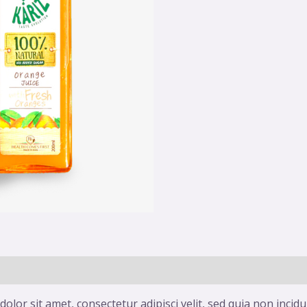
olor sit amet, consectetur adipisci velit, sed quia non inc